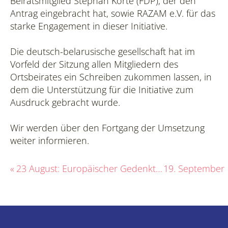
Beiratsmitglied Stephan Korte (FDP), der den
Antrag eingebracht hat, sowie RAZAM e.V. für das
starke Engagement in dieser Initiative.
Die deutsch-belarusische gesellschaft hat im
Vorfeld der Sitzung allen Mitgliedern des
Ortsbeirates ein Schreiben zukommen lassen, in
dem die Unterstützung für die Initiative zum
Ausdruck gebracht wurde.
Wir werden über den Fortgang der Umsetzung
weiter informieren.
«
23 August: Europäischer Gedenktag für die Opfer von Stalinismus und Nationalsozialismus