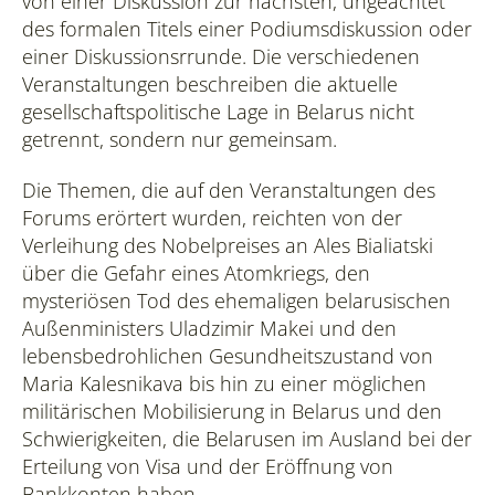
von einer Diskussion zur nächsten, ungeachtet
des formalen Titels einer Podiumsdiskussion oder
einer Diskussionsrrunde. Die verschiedenen
Veranstaltungen beschreiben die aktuelle
gesellschaftspolitische Lage in Belarus nicht
getrennt, sondern nur gemeinsam.
Die Themen, die auf den Veranstaltungen des
Forums erörtert wurden, reichten von der
Verleihung des Nobelpreises an Ales Bialiatski
über die Gefahr eines Atomkriegs, den
mysteriösen Tod des ehemaligen belarusischen
Außenministers Uladzimir Makei und den
lebensbedrohlichen Gesundheitszustand von
Maria Kalesnikava bis hin zu einer möglichen
militärischen Mobilisierung in Belarus und den
Schwierigkeiten, die Belarusen im Ausland bei der
Erteilung von Visa und der Eröffnung von
Bankkonten haben.