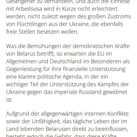
Gefangener zu verhandeln, und auch die Einreise
mit Arbeitsvisa wird in Kürze nicht erleichtert
werden, nicht zuletzt wegen des großen Zustroms
von Flüchtlingen aus der Ukraine, die ebenfalls
freie Stellen besetzen wollen.
Was die Bemühungen der demokratischen Kräfte
von Belarus betrifft, so erwarten die EU im
Allgemeinen und Deutschland im Besonderen als
Gegenleistung für ihre finanzielle Unterstützung
eine klarere politische Agenda, in der ein
wichtiger Teil der Unterstützung des Kampfes der
Ukraine gegen das imperiale Russland gewidmet
ist.
Aufgrund der allgegenwärtigen internen Konflikte
sowie der Unfähigkeit, das tägliche Leben der im
Land lebenden Belarusen direkt zu beeinflussen,
besteht jedoch die Gefahr, dass diese Kräfte